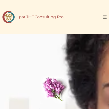
par JHC Consulting Pro