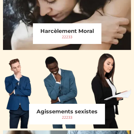
Harcèlement Moral
22233
Agissements sexistes
22233